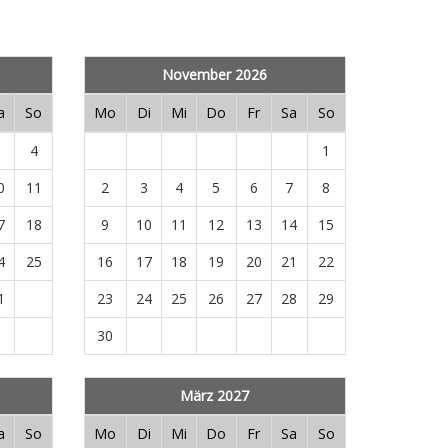
November 2026
a
So
Mo
Di
Mi
Do
Fr
Sa
So
3
4
1
0
11
2
3
4
5
6
7
8
7
18
9
10
11
12
13
14
15
4
25
16
17
18
19
20
21
22
1
23
24
25
26
27
28
29
30
März 2027
a
So
Mo
Di
Mi
Do
Fr
Sa
So