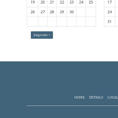
19
20
21
22
23
24
25
17
26
27
28
29
30
24
31
Zeig mehr >
HOME
DETAILS
LOCAL