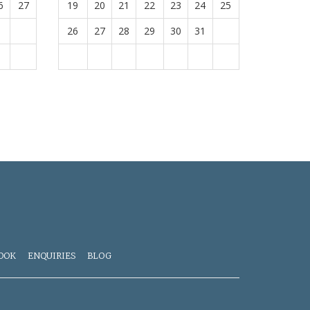
6
27
19
20
21
22
23
24
25
26
27
28
29
30
31
OOK
ENQUIRIES
BLOG