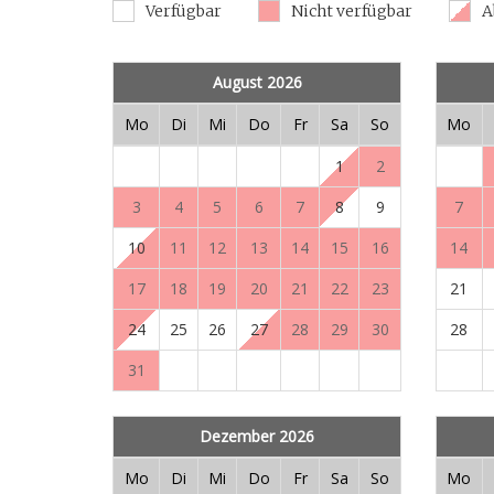
Verfügbar
Nicht verfügbar
A
August 2026
Mo
Di
Mi
Do
Fr
Sa
So
Mo
1
2
3
4
5
6
7
8
9
7
10
11
12
13
14
15
16
14
17
18
19
20
21
22
23
21
24
25
26
27
28
29
30
28
31
Dezember 2026
Mo
Di
Mi
Do
Fr
Sa
So
Mo