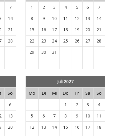
6
7
1
2
3
4
5
6
7
3
14
8
9
10
11
12
13
14
0
21
15
16
17
18
19
20
21
7
28
22
23
24
25
26
27
28
29
30
31
Juli 2027
a
So
Mo
Di
Mi
Do
Fr
Sa
So
5
6
1
2
3
4
2
13
5
6
7
8
9
10
11
9
20
12
13
14
15
16
17
18