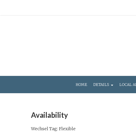
HOME
DETAILS
LOCAL A
Availability
Wechsel Tag: Flexible