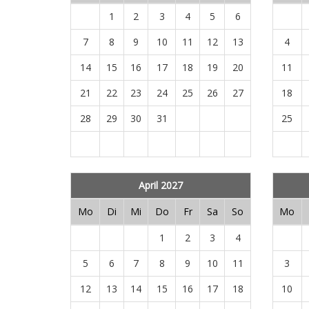
1
2
3
4
5
6
7
8
9
10
11
12
13
4
14
15
16
17
18
19
20
11
21
22
23
24
25
26
27
18
28
29
30
31
25
April 2027
Mo
Di
Mi
Do
Fr
Sa
So
Mo
1
2
3
4
5
6
7
8
9
10
11
3
12
13
14
15
16
17
18
10